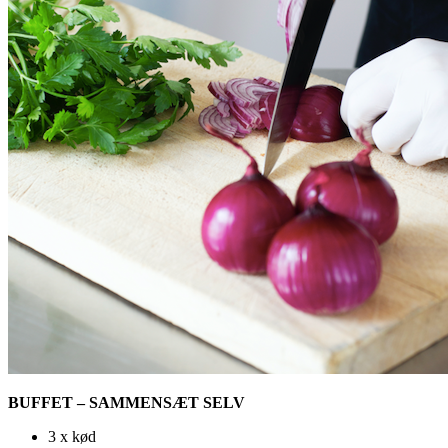
BUFFET – SAMMENSÆT SELV
3 x kød