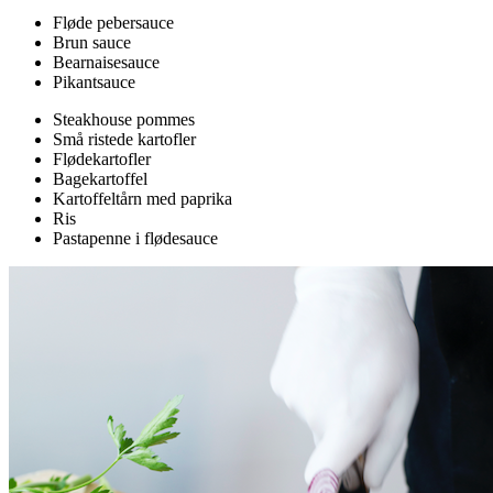
Fløde pebersauce
Brun sauce
Bearnaisesauce
Pikantsauce
Steakhouse pommes
Små ristede kartofler
Flødekartofler
Bagekartoffel
Kartoffeltårn med paprika
Ris
Pastapenne i flødesauce