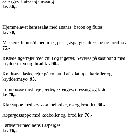
asparges, flutes og dressing
kr. 80,-
Hjemmelavet hønsesalat med ananas, bacon og flutes
kr. 70,-
Maskeret blomkål med rejer, pasta, asparges, dressing og brød
kr.
75,-
Ristede tigerrejer med chili og ingefær. Severes på salatbund med
kryddermayo og brød
kr. 90,-
Koldrøget lasks, rejer på en bund af salat, røstikartofler og
kryddermayo
95,-
Tunmousse med rejer, ærter, asparges, dressing og brød
kr. 70,-
Klar suppe med kød- og melboller, ris og brød
kr. 80,-
Aspargessuppe med kødboller og brød
kr. 70,-
Tarteletter med høns i asparges
kr. 70,-