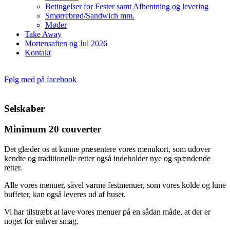
Betingelser for Fester samt Afhentning og levering​
Smørrebrød/Sandwich mm.
Møder
Take Away
Mortensaften og Jul 2026
Kontakt
Følg med på facebook
Selskaber
Minimum 20 couverter
Det glæder os at kunne præsentere vores menukort, som udover
kendte og traditionelle retter også indeholder nye og spændende
retter.
Alle vores menuer, såvel varme festmenuer, som vores kolde og lune
buffeter, kan også leveres ud af huset.
Vi har tilstræbt at lave vores menuer på en sådan måde, at der er
noget for enhver smag.