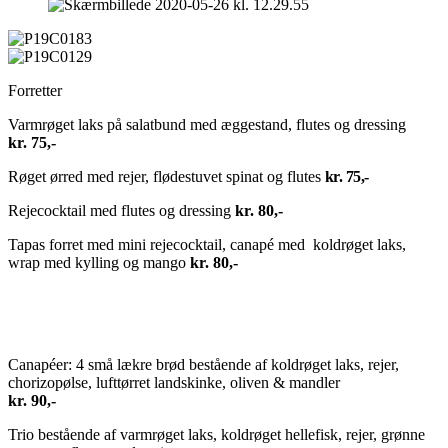
Forretter
Varmrøget laks på salatbund med æggestand, flutes og dressing
kr. 75,-
Røget ørred med rejer, flødestuvet spinat og flutes
kr. 75,-
Rejecocktail med flutes og dressing
kr. 80,-
Tapas forret med mini rejecocktail, canapé med koldrøget laks,
wrap med kylling og mango
kr. 80,-
Canapéer: 4 små lækre brød bestående af koldrøget laks, rejer,
chorizopølse, lufttørret landskinke, oliven & mandler
kr. 90,-
Trio bestående af varmrøget laks, koldrøget hellefisk, rejer, grønne